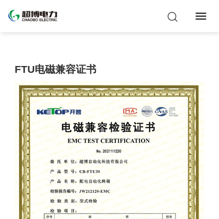
Toggl
Navig
FTU电磁兼容证书